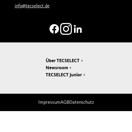
info@tecselect.de
Über TECSELECT
Newsroom
TECSELECT Junior
Impressum
AGB
Datenschutz