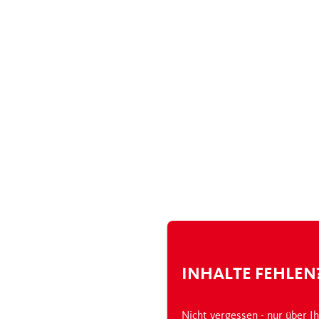
INHALTE FEHLEN
Nicht vergessen - nur über 