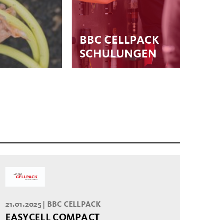
BBC CELLPACK
SCHULUNGEN
21.01.2025 |
BBC CELLPACK
EASYCELL COMPACT