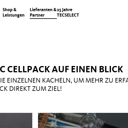
Shop &
Lieferanten &
25 Jahre
Leistungen
Partner
TECSELECT
C CELLPACK AUF EINEN BLICK
DIE EINZELNEN KACHELN, UM MEHR ZU ER
CK DIREKT ZUM ZIEL!