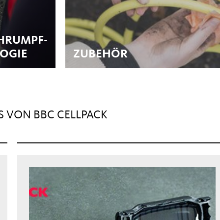
HRUMPF-
OGIE
ZUBEHÖR
WS VON BBC CELLPACK