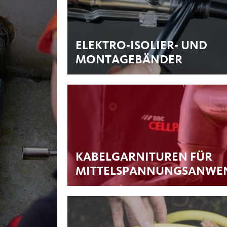
ELEKTRO-ISOLIER- UND
MONTAGEBÄNDER
KABELGARNITUREN FÜR
MITTELSPANNUNGSANWE