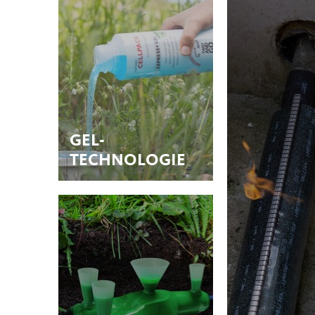
GEL-
TECHNOLOGIE