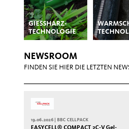
GIESSHARZ-T
WARMSC
ECHNOLOGIE
TECHNOL
NEWSROOM
FINDEN SIE HIER DIE LETZTEN NE
19.06.2026 |
BBC CELLPACK
EASYCELL® COMPACT 2C-V Gel-