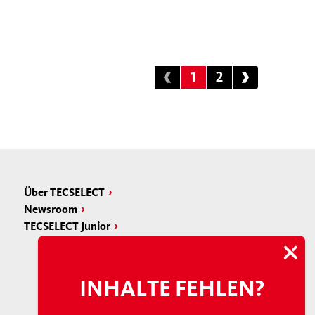
1
2
Über TECSELECT
Newsroom
TECSELECT Junior
INHALTE FEHLEN?