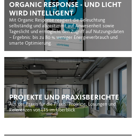
ORGANIC RESPONSE - UND LICHT
WIRD INTELLIGENT
Mit Organic Response reagiert die Beleuchtung
selbständig und abgestimmt auf Anwesenheit sowie
Tageslicht und ermöglicht den Zugriff auf Nutzungsdaten
– Ergebnis: bis zu 80 % weniger Energieverbrauch und
smarte Optimierung.
PROJEKTE UND PRAXISBERICHTE
Aus der Praxis für die Praxis: Projekte, Lösungen und
Referenzen von LTS im Überblick