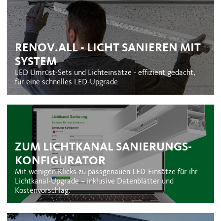
RENOV.ALL - LICHT SANIEREN MIT
SYSTEM
LED Umrüst-Sets und Lichteinsätze - effizient gedacht,
für eine schnelles LED-Upgrade
ZUM LICHTKANAL SANIERUNGS-
KONFIGURATOR
Mit wenigen Klicks zu passgenauen LED-Einsätze für ihr
Lichtkanal-Upgrade – inklusive Datenblätter und
Kostenvorschlag.