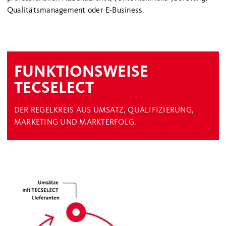
Qualitätsmanagement oder E-Business.
FUNKTIONSWEISE
TECSELECT
DER REGELKREIS AUS UMSATZ, QUALIFIZIERUNG,
MARKETING UND MARKTERFOLG.