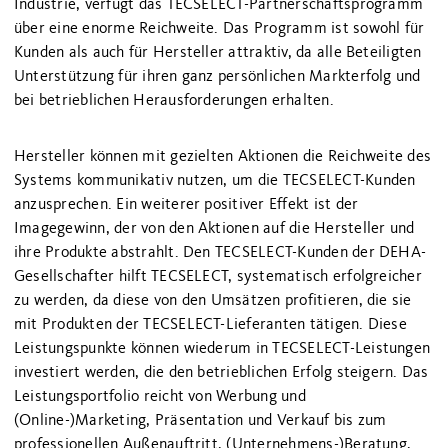
Industrie, verfügt das TECSELECT-Partnerschaftsprogramm
über eine enorme Reichweite. Das Programm ist sowohl für
Kunden als auch für Hersteller attraktiv, da alle Beteiligten
Unterstützung für ihren ganz persönlichen Markterfolg und
bei betrieblichen Herausforderungen erhalten.
Hersteller können mit gezielten Aktionen die Reichweite des
Systems kommunikativ nutzen, um die TECSELECT-Kunden
anzusprechen. Ein weiterer positiver Effekt ist der
Imagegewinn, der von den Aktionen auf die Hersteller und
ihre Produkte abstrahlt. Den TECSELECT-Kunden der DEHA-
Gesellschafter hilft TECSELECT, systematisch erfolgreicher
zu werden, da diese von den Umsätzen profitieren, die sie
mit Produkten der TECSELECT-Lieferanten tätigen. Diese
Leistungspunkte können wiederum in TECSELECT-Leistungen
investiert werden, die den betrieblichen Erfolg steigern. Das
Leistungsportfolio reicht von Werbung und
(Online-)Marketing, Präsentation und Verkauf bis zum
professionellen Außenauftritt, (Unternehmens-)Beratung,