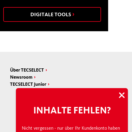
DIGITALE TOOLS
Über TECSELECT
Newsroom
TECSELECT Junior
INHALTE FEHLEN?
Nicht vergessen - nur über Ihr Kundenkonto haben