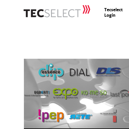
Tecselect
Login