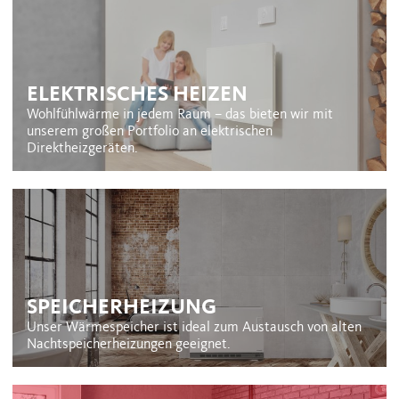
ELEKTRISCHES HEIZEN
Wohlfühlwärme in jedem Raum – das bieten wir mit
unserem großen Portfolio an elektrischen
Direktheizgeräten.
SPEICHERHEIZUNG
Unser Wärmespeicher ist ideal zum Austausch von alten
Nachtspeicherheizungen geeignet.