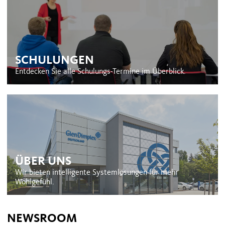
SCHULUNGEN
Entdecken Sie alle Schulungs-Termine im Überblick.
ÜBER UNS
Wir bieten intelligente Systemlösungen für mehr
Wohlgefühl.
NEWSROOM