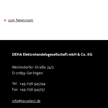
zum Newsroom
DEHA Elektrohandelsgesellschaft mbH & Co. KG
Weilimdorfer Straße 74/2
D-70839 Gerlingen
Tel.: +49 7156 945794
Fax: +49 7156 945757
info@tecselect.de