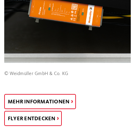
© Weidmüller GmbH & Co. KG
MEHR INFORMATIONEN
FLYER ENTDECKEN