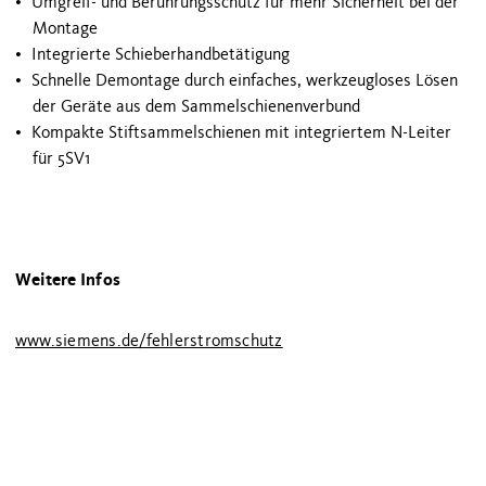
Umgreif- und Berührungsschutz für mehr Sicherheit bei der
Montage
Integrierte Schieberhandbetätigung
Schnelle Demontage durch einfaches, werkzeugloses Lösen
der Geräte aus dem Sammelschienenverbund
Kompakte Stiftsammelschienen mit integriertem N-Leiter
für 5SV1
Weitere Infos
www.siemens.de/fehlerstromschutz