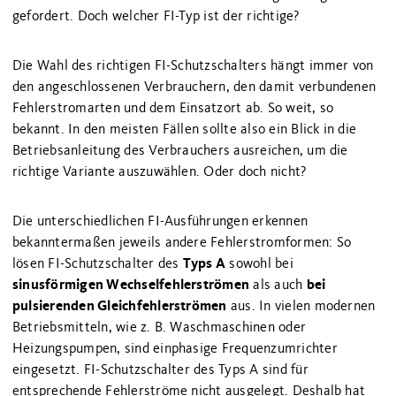
gefordert. Doch welcher FI-Typ ist der richtige?
Die Wahl des richtigen FI-Schutzschalters hängt immer von
den angeschlossenen Verbrauchern, den damit verbundenen
Fehlerstromarten und dem Einsatzort ab. So weit, so
bekannt. In den meisten Fällen sollte also ein Blick in die
Betriebsanleitung des Verbrauchers ausreichen, um die
richtige Variante auszuwählen. Oder doch nicht?
Die unterschiedlichen FI-Ausführungen erkennen
bekanntermaßen jeweils andere Fehlerstromformen: So
Typs A
lösen FI-Schutzschalter des
sowohl bei
sinusförmigen Wechselfehlerströmen
bei
als auch
pulsierenden Gleichfehlerströmen
aus. In vielen modernen
Betriebsmitteln, wie z. B. Waschmaschinen oder
Heizungspumpen, sind einphasige Frequenzumrichter
eingesetzt. FI-Schutzschalter des Typs A sind für
entsprechende Fehlerströme nicht ausgelegt. Deshalb hat