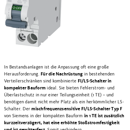
In Bestandsanlagen ist die Anpassung oft eine große
Für die Nachrüstung
Herausforderung.
in bestehenden
FI/LS-Schalter in
Verteilerschränken sind kombinierte
kompakter Bauform
ideal. Sie bieten Fehlerstrom- und
Überlastschutz in nur einer Teilungseinheit (1 TE) – und
benötigen damit nicht mehr Platz als ein herkömmlicher LS-
mischfrequenzsensitive FI/LS-Schalter Typ F
Schalter. Der
in 1 TE ist zusätzlich
von Siemens in der kompakten Bauform
kurzzeitverzögert, hat eine erhöhte Stoßstromfestigkeit
und ist gewitterfest
. Somit verhindern