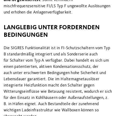
mischfrequenzsensitive FI/LS Typ F ungewollte Auslösungen
und erhöhen die Anlagenverfügbarkeit.
LANGLEBIG UNTER FORDERNDEN
BEDINGUNGEN
Die SIGRES Funktionalität ist in FI-Schutzschaltern vom Typ
B standardmäßig integriert und als Sonderserie auch
für Schalter vom Typ A verfügbar. Dabei handelt es sich um
einen patentierten, aktiven Kondensationsschutz, der
auch unter erschwerten Bedingungen hohe Sicherheit und
Lebensdauer garantiert. Die im Haltemagnetauslöser
integrierte Heizfunktion macht den Schalter gegen
Witterungseinflüsse wie Betauung resistent, wodurch er sich
für den Einsatz in Kühlhäusern oder Außenaufstellungen, z.
B. in Häfen eignet. Auch Bestandteile der zunehmend
wichtigen Ladeinfrastruktur wie Wallboxen können so