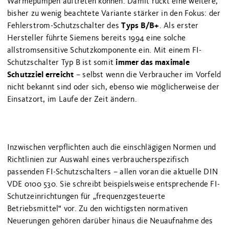
Wärmepumpen auftreten können. Damit rückt eine weitere,
bisher zu wenig beachtete Variante stärker in den Fokus: der
Typs B/B+
Fehlerstrom-Schutzschalter des
. Als erster
Hersteller führte Siemens bereits 1994 eine solche
allstromsensitive Schutzkomponente ein. Mit einem FI-
immer das maximale
Schutzschalter Typ B ist somit
Schutzziel erreicht
– selbst wenn die Verbraucher im Vorfeld
nicht bekannt sind oder sich, ebenso wie möglicherweise der
Einsatzort, im Laufe der Zeit ändern.
Inzwischen verpflichten auch die einschlägigen Normen und
Richtlinien zur Auswahl eines verbraucherspezifisch
passenden FI-Schutzschalters – allen voran die aktuelle DIN
VDE 0100 530. Sie schreibt beispielsweise entsprechende FI-
Schutzeinrichtungen für „frequenzgesteuerte
Betriebsmittel“ vor. Zu den wichtigsten normativen
Neuerungen gehören darüber hinaus die Neuaufnahme des