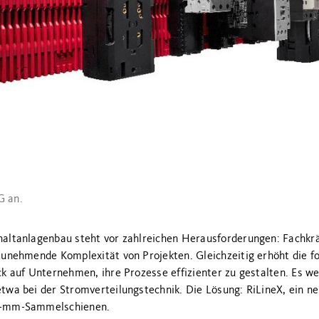
G an.
haltanlagenbau steht vor zahlreichen Herausforderungen: Fachkr
zunehmende Komplexität von Projekten. Gleichzeitig erhöht die f
ck auf Unternehmen, ihre Prozesse effizienter zu gestalten. Es
twa bei der Stromverteilungstechnik. Die Lösung: RiLineX, ein ne
60-mm-Sammelschienen.