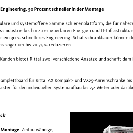
 Engineering, 50 Prozent schneller in der Montage
dulare und systemoffene Sammelschienenplattform, die für nahe
essindustrie bis hin zu erneuerbaren Energien und IT-Infrastrukt
ür ein 30 % schnelleres Engineering. Schaltschrankbauer können 
ms sogar um bis zu 75 % reduzieren.
unden bietet Rittal zwei verschiedene Ansätze und schafft damit
 Komplettboard für Rittal AX Kompakt- und VX25-Anreihschränke bi
asten für den individuellen Systemaufbau bis 2,4 Meter oder darüb
ick
:
e Montage
: Zeitaufwändige,