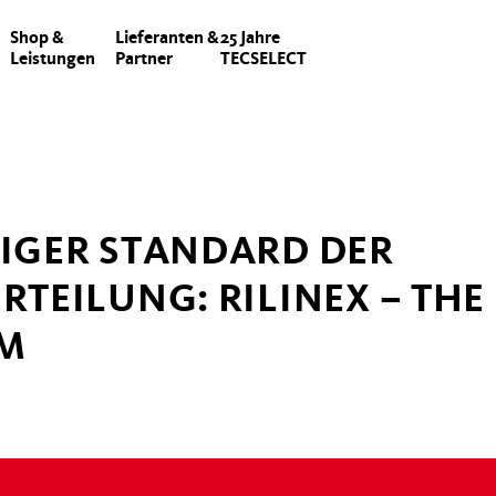
Shop &
Lieferanten &
25 Jahre
Leistungen
Partner
TECSELECT
IGER STANDARD DER
TEILUNG: RILINEX – TH
M