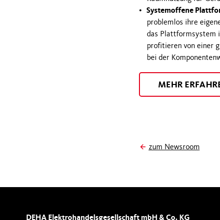
Systemoffene Plattf
problemlos ihre eige
das Plattformsystem 
profitieren von einer 
bei der Komponenten
MEHR ERFAHR
zum Newsroom
DEHA Elektrohandelsgesellschaft mbH & Co. KG