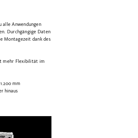
zu alle Anwendungen
uren. Durchgängige Daten
die Montagezeit dank des
 mehr Flexibilität im
s 1.200 mm
er hinaus