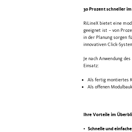
30 Prozent schneller im
RiLineX bietet eine mo
geeignet ist – von Proz
in der Planung sorgen f
innovativen Click-Syste
Je nach Anwendung des K
Einsatz:
Als fertig montiertes
Als offenen Modulbauk
Ihre Vorteile im Überbl
Schnelle und einfach