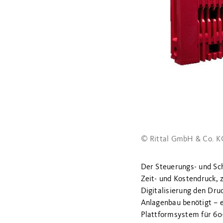
© Rittal GmbH & Co. K
Der Steuerungs- und Sc
Zeit- und Kostendruck, 
Digitalisierung den Dru
Anlagenbau benötigt – e
Plattformsystem für 