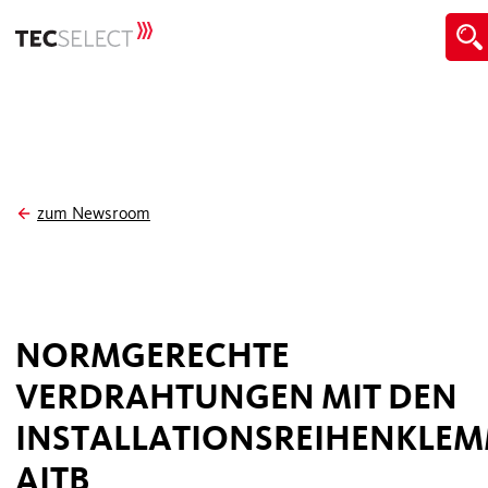
zum Newsroom
NORMGERECHTE
VERDRAHTUNGEN MIT DEN
INSTALLATIONSREIHENKLE
AITB