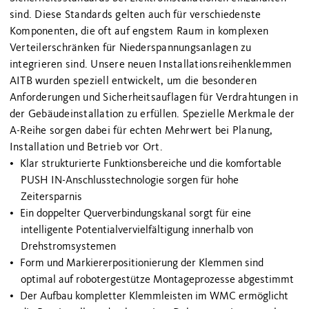
sind. Diese Standards gelten auch für verschiedenste
Komponenten, die oft auf engstem Raum in komplexen
Verteilerschränken für Niederspannungsanlagen zu
integrieren sind. Unsere neuen Installationsreihenklemmen
AITB wurden speziell entwickelt, um die besonderen
Anforderungen und Sicherheitsauflagen für Verdrahtungen in
der Gebäudeinstallation zu erfüllen. Spezielle Merkmale der
A-Reihe sorgen dabei für echten Mehrwert bei Planung,
Installation und Betrieb vor Ort.
Klar strukturierte Funktionsbereiche und die komfortable
PUSH IN-Anschlusstechnologie sorgen für hohe
Zeitersparnis
Ein doppelter Querverbindungskanal sorgt für eine
intelligente Potentialvervielfältigung innerhalb von
Drehstromsystemen
Form und Markiererpositionierung der Klemmen sind
optimal auf robotergestütze Montageprozesse abgestimmt
Der Aufbau kompletter Klemmleisten im WMC ermöglicht