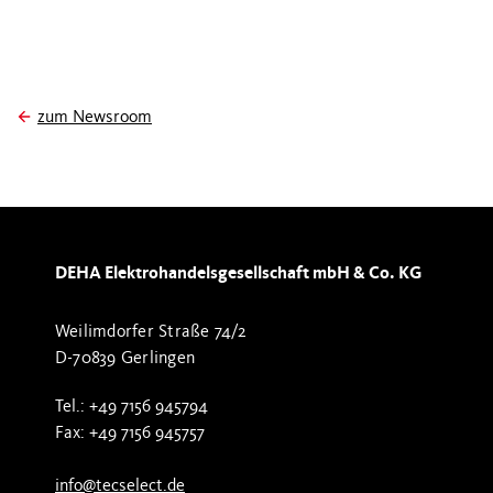
zum Newsroom
DEHA Elektrohandelsgesellschaft mbH & Co. KG
Weilimdorfer Straße 74/2
D-70839 Gerlingen
Tel.: +49 7156 945794
Fax: +49 7156 945757
info@tecselect.de