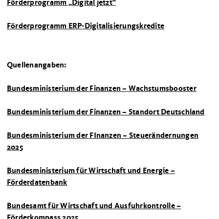
Förderprogramm „Digital jetzt“
Förderprogramm ERP-Digitalisierungskredite
Quellenangaben:
Bundesministerium der Finanzen – Wachstumsbooster
Bundesministerium der Finanzen – Standort Deutschland
Bundesministerium der FInanzen – Steuerändernungen
2025
Bundesministerium für Wirtschaft und Energie –
Förderdatenbank
Bundesamt für Wirtschaft und Ausfuhrkontrolle –
Förderkompass 2025