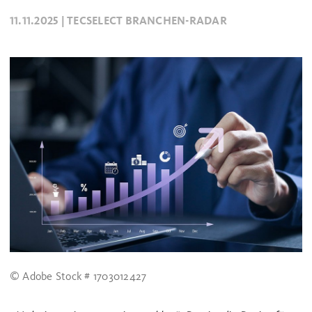
11.11.2025 |
TECSELECT BRANCHEN-RADAR
© Adobe Stock # 1703012427