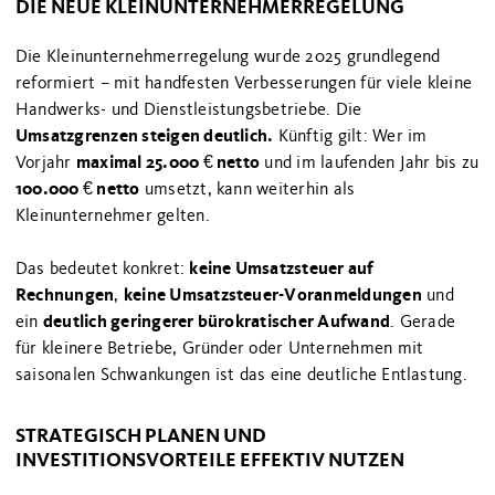
DIE NEUE KLEINUNTERNEHMERREGELUNG
Die Kleinunternehmerregelung wurde 2025 grundlegend
reformiert – mit handfesten Verbesserungen für viele kleine
Handwerks- und Dienstleistungsbetriebe. Die
Umsatzgrenzen steigen deutlich.
Künftig gilt: Wer im
maximal 25.000 € netto
Vorjahr
und im laufenden Jahr bis zu
100.000 € netto
umsetzt, kann weiterhin als
Kleinunternehmer gelten.
keine Umsatzsteuer auf
Das bedeutet konkret:
Rechnungen
keine Umsatzsteuer-Voranmeldungen
,
und
deutlich geringerer bürokratischer Aufwand
ein
. Gerade
für kleinere Betriebe, Gründer oder Unternehmen mit
saisonalen Schwankungen ist das eine deutliche Entlastung.
STRATEGISCH PLANEN UND
INVESTITIONSVORTEILE EFFEKTIV NUTZEN