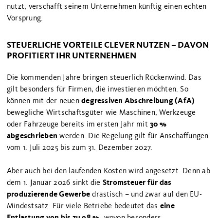
nutzt, verschafft seinem Unternehmen künftig einen echten
Vorsprung.
STEUERLICHE VORTEILE CLEVER NUTZEN – DAVON
PROFITIERT IHR UNTERNEHMEN
Die kommenden Jahre bringen steuerlich Rückenwind. Das
gilt besonders für Firmen, die investieren möchten. So
degressiven Abschreibung (AfA)
können mit der neuen
bewegliche Wirtschaftsgüter wie Maschinen, Werkzeuge
30 %
oder Fahrzeuge bereits im ersten Jahr mit
abgeschrieben
werden. Die Regelung gilt für Anschaffungen
vom 1. Juli 2025 bis zum 31. Dezember 2027.
Aber auch bei den laufenden Kosten wird angesetzt. Denn ab
Stromsteuer für das
dem 1. Januar 2026 sinkt die
produzierende Gewerbe
drastisch – und zwar auf den EU-
eine
Mindestsatz. Für viele Betriebe bedeutet das
Entlastung von bis zu 98 %,
wovon besonders