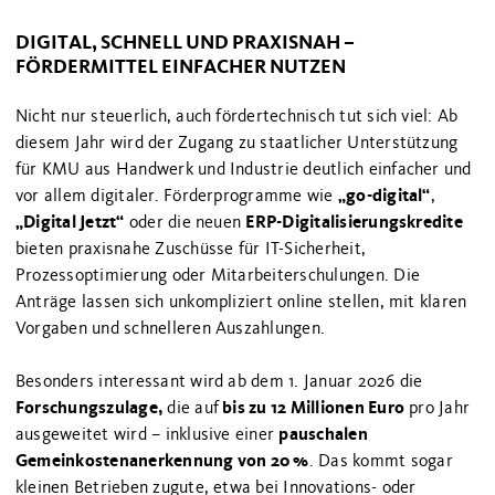
DIGITAL, SCHNELL UND PRAXISNAH –
FÖRDERMITTEL EINFACHER NUTZEN
Nicht nur steuerlich, auch fördertechnisch tut sich viel: Ab
diesem Jahr wird der Zugang zu staatlicher Unterstützung
für KMU aus Handwerk und Industrie deutlich einfacher und
„go-digital“
vor allem digitaler. Förderprogramme wie
,
„Digital Jetzt“
ERP-Digitalisierungskredite
oder die neuen
bieten praxisnahe Zuschüsse für IT-Sicherheit,
Prozessoptimierung oder Mitarbeiterschulungen. Die
Anträge lassen sich unkompliziert online stellen, mit klaren
Vorgaben und schnelleren Auszahlungen.
Besonders interessant wird ab dem 1. Januar 2026 die
Forschungszulage,
bis zu 12 Millionen Euro
die auf
pro Jahr
pauschalen
ausgeweitet wird – inklusive einer
Gemeinkostenanerkennung von 20 %
. Das kommt sogar
kleinen Betrieben zugute, etwa bei Innovations- oder