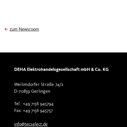
zum Newsroom
DEHA Elektrohandelsgesellschaft mbH & Co. KG
Weilimdorfer Straße 74/2
D-70839 Gerlingen
Tel.: +49 7156 945794
Fax: +49 7156 945757
info@tecselect.de