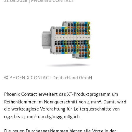
21.05.2026 |
PHOENIX CONTACT
© PHOENIX CONTACT Deutschland GmbH
Phoenix Contact erweitert das XT-Produktprogramm um
2
Reihenklemmen im Nennquerschnitt von 4 mm
. Damit wird
die werkzeuglose Verdrahtung für Leiterquerschnitte von
2
0,34 bis 25 mm
durchgängig möglich.
Die neuen Durchgangsklemmen bieten alle Vorteile der