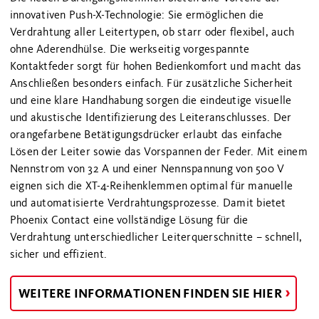
innovativen Push-X-Technologie: Sie ermöglichen die
Verdrahtung aller Leitertypen, ob starr oder flexibel, auch
ohne Aderendhülse. Die werkseitig vorgespannte
Kontaktfeder sorgt für hohen Bedienkomfort und macht das
Anschließen besonders einfach. Für zusätzliche Sicherheit
und eine klare Handhabung sorgen die eindeutige visuelle
und akustische Identifizierung des Leiteranschlusses. Der
orangefarbene Betätigungsdrücker erlaubt das einfache
Lösen der Leiter sowie das Vorspannen der Feder. Mit einem
Nennstrom von 32 A und einer Nennspannung von 500 V
eignen sich die XT-4-Reihenklemmen optimal für manuelle
und automatisierte Verdrahtungsprozesse. Damit bietet
Phoenix Contact eine vollständige Lösung für die
Verdrahtung unterschiedlicher Leiterquerschnitte – schnell,
sicher und effizient.
WEITERE INFORMATIONEN FINDEN SIE HIER