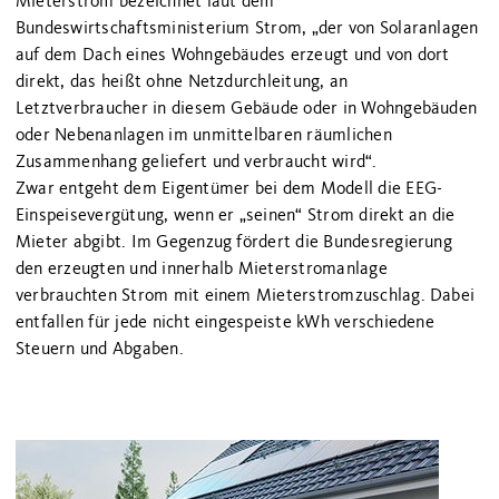
Mieterstrom bezeichnet laut dem
Bundeswirtschaftsministerium Strom, „der von Solaranlagen
auf dem Dach eines Wohngebäudes erzeugt und von dort
direkt, das heißt ohne Netzdurchleitung, an
Letztverbraucher in diesem Gebäude oder in Wohngebäuden
oder Nebenanlagen im unmittelbaren räumlichen
Zusammenhang geliefert und verbraucht wird“.
Zwar entgeht dem Eigentümer bei dem Modell die EEG-
Einspeisevergütung, wenn er „seinen“ Strom direkt an die
Mieter abgibt. Im Gegenzug fördert die Bundesregierung
den erzeugten und innerhalb Mieterstromanlage
verbrauchten Strom mit einem Mieterstromzuschlag. Dabei
entfallen für jede nicht eingespeiste kWh verschiedene
Steuern und Abgaben.