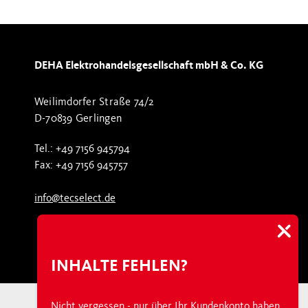
DEHA Elektrohandelsgesellschaft mbH & Co. KG
Weilimdorfer Straße 74/2
D-70839 Gerlingen
Tel.: +49 7156 945794
Fax: +49 7156 945757
info@tecselect.de
INHALTE FEHLEN?
Nicht vergessen - nur über Ihr Kundenkonto haben