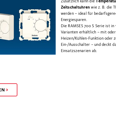
Temperatu
Zusätzlich kann die
Zeitschaltuhren
wie z. B. die 
werden – ideal für bedarfsger
Energiesparen.
Die RAMSES 700 S Serie ist in
Varianten erhältlich – mit oder
Heizen/Kühlen-Funktion oder 
Ein-/Ausschalter – und deckt d
Einsatzszenarien ab.
EN