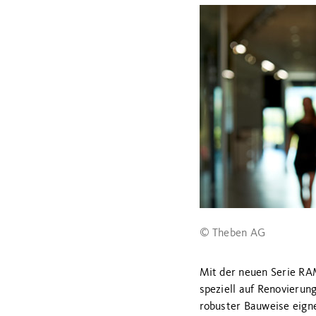
© Theben AG
Mit der neuen Serie RA
speziell auf Renovierun
robuster Bauweise eigne