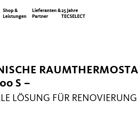
Shop &
Lieferanten &
25 Jahre
Leistungen
Partner
TECSELECT
NISCHE RAUMTHERMOSTA
00 S –
LLE LÖSUNG FÜR RENOVIERUNG