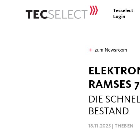
Tecselect
Login
zum Newsroom
ELEKTRO
RAMSES 7
DIE SCHNE
BESTAND
18.11.2025 |
THEBEN