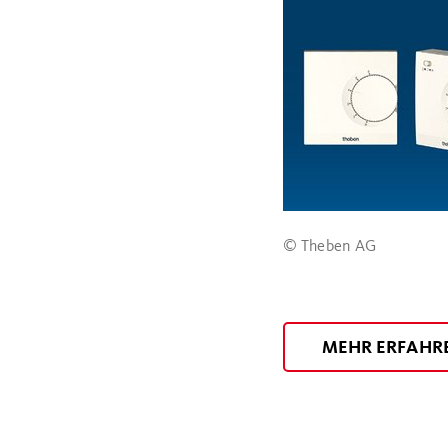
© Theben AG
MEHR ERFAHR