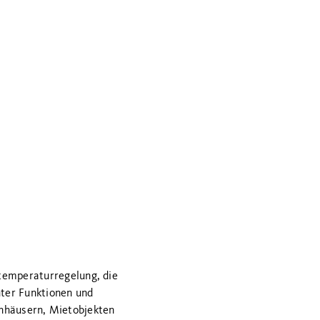
emperaturregelung, die
hter Funktionen und
enhäusern, Mietobjekten