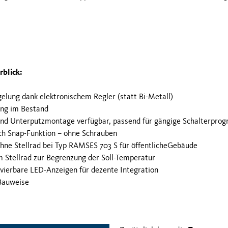
rblick:
elung dank elektronischem Regler (statt Bi-Metall)
ung im Bestand
und Unterputzmontage verfügbar, passend für gängige Schalterpr
ch Snap-Funktion – ohne Schrauben
hne Stellrad bei Typ RAMSES 703 S für öffentlicheGebäude
m Stellrad zur Begrenzung der Soll-Temperatur
ierbare LED-Anzeigen für dezente Integration
 Bauweise