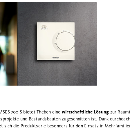
wirtschaftliche Lösung
MSES 700 S bietet Theben eine
zur Raumt
gsprojekte und Bestandsbauten zugeschnitten ist. Dank durchdac
t sich die Produktserie besonders für den Einsatz in Mehrfamili