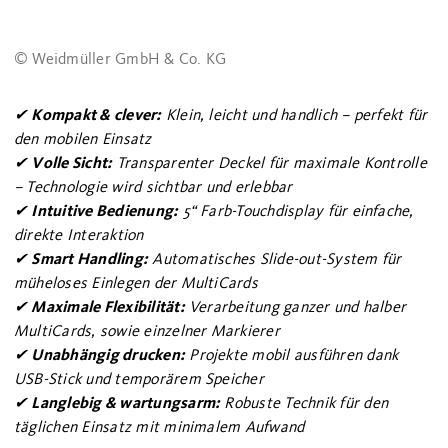
© Weidmüller GmbH & Co. KG
Kompakt & clever:
✔
Klein, leicht und handlich – perfekt für
den mobilen Einsatz
Volle Sicht:
✔
Transparenter Deckel für maximale Kontrolle
– Technologie wird sichtbar und erlebbar
Intuitive Bedienung:
✔
5“ Farb-Touchdisplay für einfache,
direkte Interaktion
Smart Handling:
✔
Automatisches Slide-out-System für
müheloses Einlegen der MultiCards
Maximale Flexibilität:
✔
Verarbeitung ganzer und halber
MultiCards, sowie einzelner Markierer
Unabhängig drucken:
✔
Projekte mobil ausführen dank
USB-Stick und temporärem Speicher
Langlebig & wartungsarm:
✔
Robuste Technik für den
täglichen Einsatz mit minimalem Aufwand