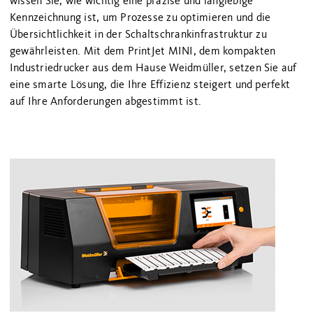
wissen Sie, wie wichtig eine präzise und langlebige
Kennzeichnung ist, um Prozesse zu optimieren und die
Übersichtlichkeit in der Schaltschrankinfrastruktur zu
gewährleisten. Mit dem PrintJet MINI, dem kompakten
Industriedrucker aus dem Hause Weidmüller, setzen Sie auf
eine smarte Lösung, die Ihre Effizienz steigert und perfekt
auf Ihre Anforderungen abgestimmt ist.