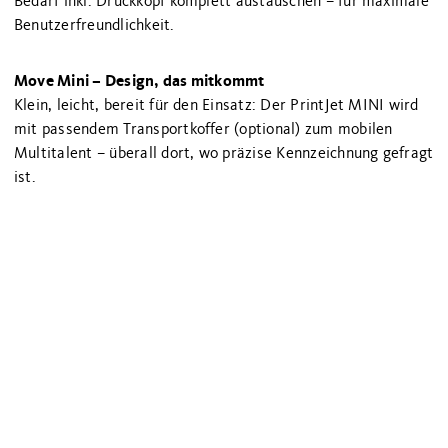
Bedarf inkl. Druckkopf komplett austauschen – für maximale
Benutzerfreundlichkeit.
Move Mini – Design, das mitkommt
Klein, leicht, bereit für den Einsatz: Der PrintJet MINI wird
mit passendem Transportkoffer (optional) zum mobilen
Multitalent – überall dort, wo präzise Kennzeichnung gefragt
ist.