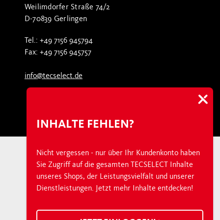
Weilimdorfer Straße 74/2
D-70839 Gerlingen
Tel.: +49 7156 945794
Fax: +49 7156 945757
info@tecselect.de
INHALTE FEHLEN?
Nicht vergessen - nur über Ihr Kundenkonto haben
Sie Zugriff auf die gesamten TECSELECT Inhalte
Über TECSELECT
unseres Shops, der Leistungsvielfalt und unserer
Newsroom
Dienstleistungen. Jetzt mehr Inhalte entdecken!
TECSELECT Junior