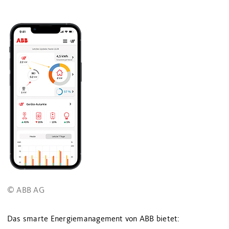
© ABB AG
Das smarte Energiemanagement von ABB bietet: