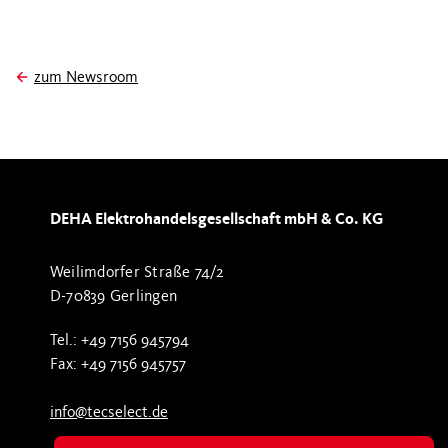
zum Newsroom
DEHA Elektrohandelsgesellschaft mbH & Co. KG
Weilimdorfer Straße 74/2
D-70839 Gerlingen
Tel.: +49 7156 945794
Fax: +49 7156 945757
info@tecselect.de